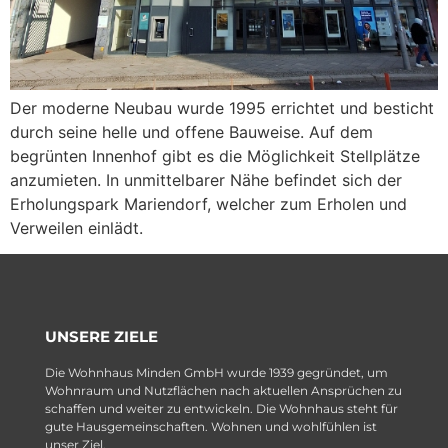
Der moderne Neubau wurde 1995 errichtet und besticht
durch seine helle und offene Bauweise. Auf dem
begrünten Innenhof gibt es die Möglichkeit Stellplätze
anzumieten. In unmittelbarer Nähe befindet sich der
Erholungspark Mariendorf, welcher zum Erholen und
Verweilen einlädt.
UNSERE ZIELE
Die Wohnhaus Minden GmbH wurde 1939 gegründet, um
Wohnraum und Nutzflächen nach aktuellen Ansprüchen zu
schaffen und weiter zu entwickeln. Die Wohnhaus steht für
gute Hausgemeinschaften. Wohnen und wohlfühlen ist
unser Ziel.