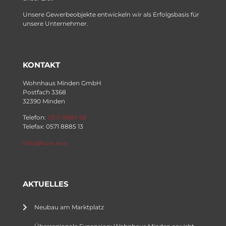
Unsere Gewerbeobjekte entwickeln wir als Erfolgsbasis für
unsere Unternehmer.
KONTAKT
Wohnhaus Minden GmbH
Postfach 3368
32390 Minden
Telefon:
0571 8885 58
Telefax: 0571 8885 13
info@huw.nrw
AKTUELLES
Neubau am Marktplatz