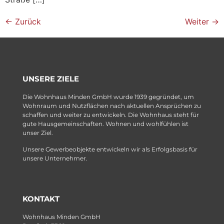
←
Zurück
Weiter
→
UNSERE ZIELE
Die Wohnhaus Minden GmbH wurde 1939 gegründet, um
Wohnraum und Nutzflächen nach aktuellen Ansprüchen zu
schaffen und weiter zu entwickeln. Die Wohnhaus steht für
gute Hausgemeinschaften. Wohnen und wohlfühlen ist
unser Ziel.
Unsere Gewerbeobjekte entwickeln wir als Erfolgsbasis für
unsere Unternehmer.
KONTAKT
Wohnhaus Minden GmbH