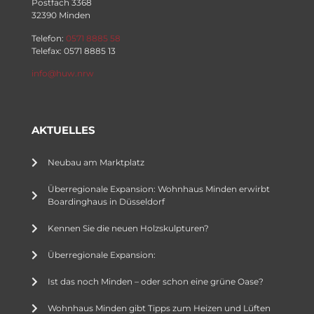
Postfach 3368
32390 Minden
Telefon:
0571 8885 58
Telefax: 0571 8885 13
info@huw.nrw
AKTUELLES
Neubau am Marktplatz
Überregionale Expansion: Wohnhaus Minden erwirbt
Boardinghaus in Düsseldorf
Kennen Sie die neuen Holzskulpturen?
Überregionale Expansion:
Ist das noch Minden – oder schon eine grüne Oase?
Wohnhaus Minden gibt Tipps zum Heizen und Lüften