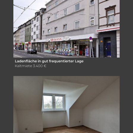
Ladenfläche in gut frequentierter Lage
Kaltmiete
3.400 €