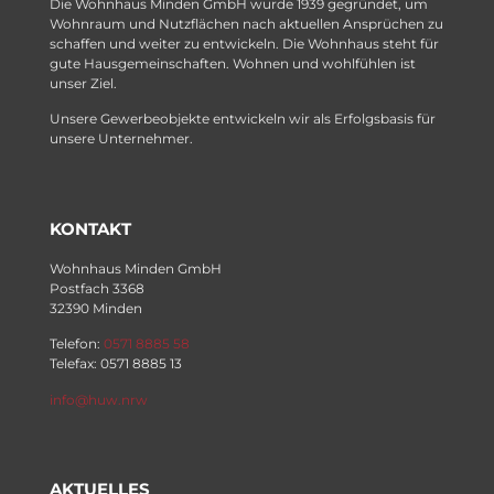
Die Wohnhaus Minden GmbH wurde 1939 gegründet, um
Wohnraum und Nutzflächen nach aktuellen Ansprüchen zu
schaffen und weiter zu entwickeln. Die Wohnhaus steht für
gute Hausgemeinschaften. Wohnen und wohlfühlen ist
unser Ziel.
Unsere Gewerbeobjekte entwickeln wir als Erfolgsbasis für
unsere Unternehmer.
KONTAKT
Wohnhaus Minden GmbH
Postfach 3368
32390 Minden
Telefon:
0571 8885 58
Telefax: 0571 8885 13
info@huw.nrw
AKTUELLES