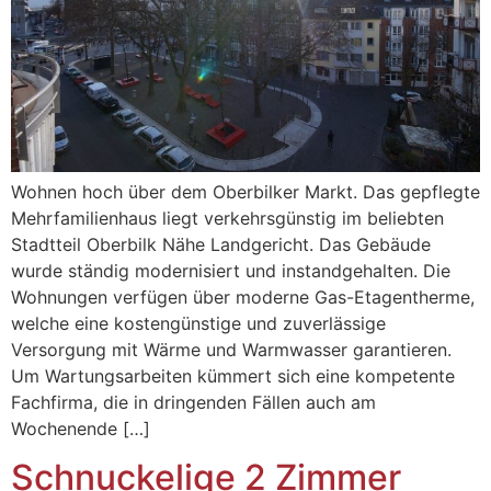
Wohnen hoch über dem Oberbilker Markt. Das gepflegte
Mehrfamilienhaus liegt verkehrsgünstig im beliebten
Stadtteil Oberbilk Nähe Landgericht. Das Gebäude
wurde ständig modernisiert und instandgehalten. Die
Wohnungen verfügen über moderne Gas-Etagentherme,
welche eine kostengünstige und zuverlässige
Versorgung mit Wärme und Warmwasser garantieren.
Um Wartungsarbeiten kümmert sich eine kompetente
Fachfirma, die in dringenden Fällen auch am
Wochenende […]
Schnuckelige 2 Zimmer