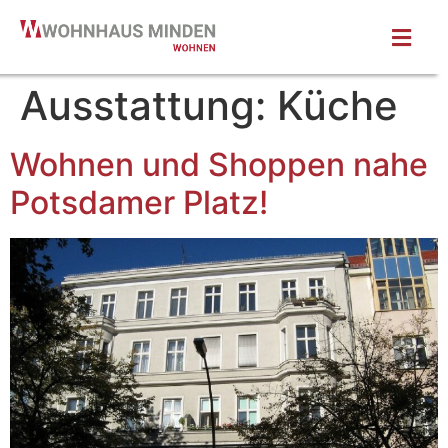
Ausstattung:
Küche
Wohnen und Shoppen nahe
Potsdamer Platz!