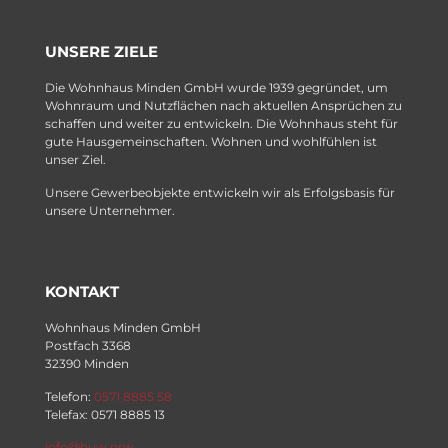
UNSERE ZIELE
Die Wohnhaus Minden GmbH wurde 1939 gegründet, um
Wohnraum und Nutzflächen nach aktuellen Ansprüchen zu
schaffen und weiter zu entwickeln. Die Wohnhaus steht für
gute Hausgemeinschaften. Wohnen und wohlfühlen ist
unser Ziel.
Unsere Gewerbeobjekte entwickeln wir als Erfolgsbasis für
unsere Unternehmer.
KONTAKT
Wohnhaus Minden GmbH
Postfach 3368
32390 Minden
Telefon:
0571 8885 58
Telefax: 0571 8885 13
info@huw.nrw