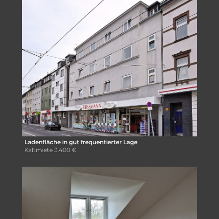
Ladenfläche in gut frequentierter Lage
Kaltmiete
3.400 €