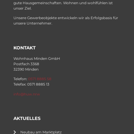
gute Hausgemeinschaften. Wohnen und wohlfühlen ist
unser Ziel.
Unsere Gewerbeobjekte entwickeln wir als Erfolgsbasis für
unsere Unternehmer.
KONTAKT
Wohnhaus Minden GmbH
Postfach 3368
32390 Minden
Telefon:
0571 8885 58
Telefax: 0571 8885 13
info@huw.nrw
AKTUELLES
Neubau am Marktplatz