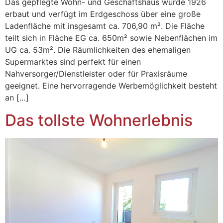
Das gepflegte Wohn- und Geschäftshaus wurde 1926
erbaut und verfügt im Erdgeschoss über eine große
Ladenfläche mit insgesamt ca. 706,90 m². Die Fläche
teilt sich in Fläche EG ca. 650m² sowie Nebenflächen im
UG ca. 53m². Die Räumlichkeiten des ehemaligen
Supermarktes sind perfekt für einen
Nahversorger/Dienstleister oder für Praxisräume
geeignet. Eine hervorragende Werbemöglichkeit besteht
an […]
Das tollste Wohnerlebnis